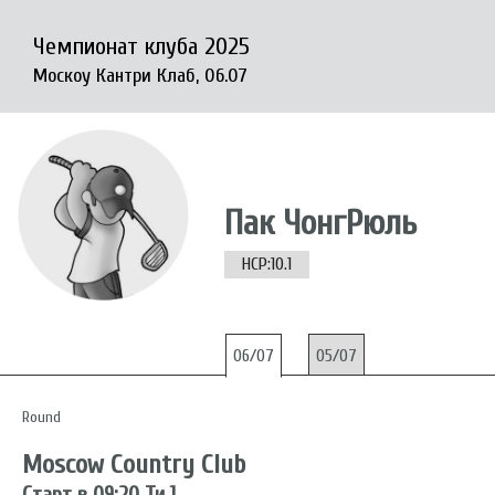
Чемпионат клуба 2025
Москоу Кантри Клаб, 06.07
Пак ЧонгРюль
HCP:10.1
06/07
05/07
Round
Moscow Country Club
Старт в 09:20 Ти 1