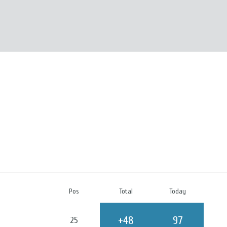
Pos
Total
Today
+48
97
25