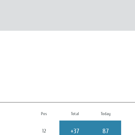
Pos
Total
Today
+37
87
12