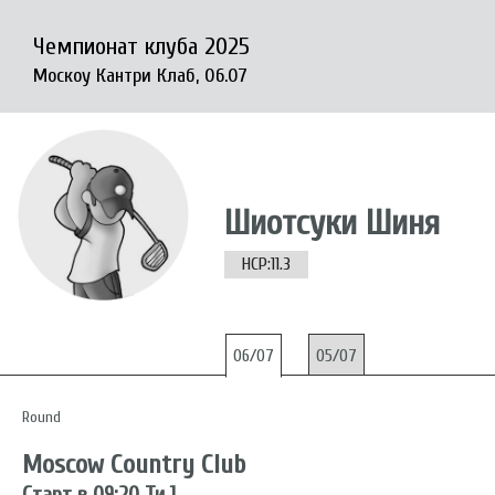
Чемпионат клуба 2025
Москоу Кантри Клаб, 06.07
Шиотсуки Шиня
HCP:11.3
06/07
05/07
Round
Moscow Country Club
Старт в 09:20 Ти 1